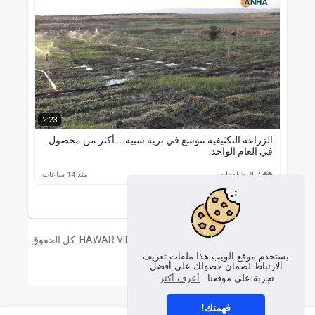
2:23
الزراعة التكثيفية تتوسع في تربه سبيه... أكثر من محصول
مديري
في العام الواحد
المول
2 المشاهدات
2 المشاهدات
منذ 14 ساعات
حقوق الطبع والنشر © 2026 HAWAR VIDEO TUBE. كل الحقوق
محفوظة.
يستخدم موقع الويب هذا ملفات تعريف
الارتباط لضمان حصولك على أفضل
تجربة على موقعنا.
أعرف أكثر
فهمتك!