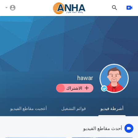
hawar
الاشتراك
أشرطة فيديو
قوائم التشغيل
أعجبت مقاطع الفيديو
أحدث مقاطع الفيديو