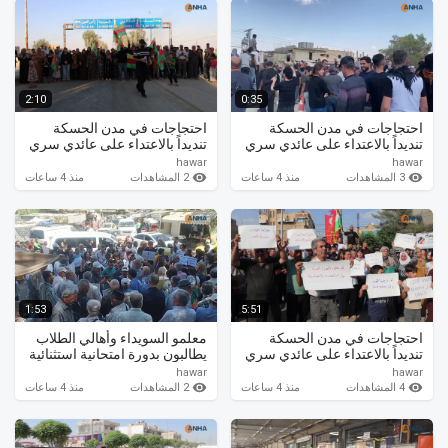
2:10
0:35
احتجاجات في مدن الحسكة
احتجاجات في مدن الحسكة
تنديداً بالاعتداء على عائدي سري
تنديداً بالاعتداء على عائدي سري
كانيه
كانيه
hawar
hawar
3 المشاهدات
2 المشاهدات
منذ 4 ساعات
منذ 4 ساعات
1:53
5:51
احتجاجات في مدن الحسكة
معلمو السويداء وأهالي الطلاب
تنديداً بالاعتداء على عائدي سري
يطالبون بدورة امتحانية استثنائية
كانيه
لطلاب الثانوية
hawar
hawar
4 المشاهدات
2 المشاهدات
منذ 4 ساعات
منذ 4 ساعات