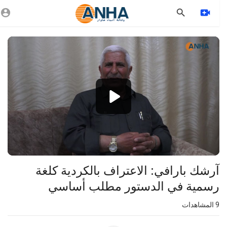
Vide
Playe
1080p
360p
240p
auto
⁣آرشك بارافي: الاعتراف بالكردية كلغة
رسمية في الدستور مطلب أساسي
9
المشاهدات