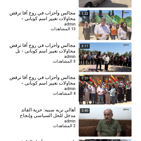
مجالس وأحزاب في روج آفا ترفض
1:22
محاولات تغيير اسم كوباني -
زركان
admin
13 المشاهدات
⁣مجالس وأحزاب في روج آفا ترفض
3:17
محاولات تغيير اسم كوباني - تل
تمر
admin
3 المشاهدات
⁣مجالس وأحزاب في روج آفا ترفض
3:20
محاولات تغيير اسم كوباني -
الحسكة
admin
4 المشاهدات
أهالي تربه سبيه: حرية القائد
5:40
مدخل للحل السياسي وإنجاح
عملية السلام
admin
2 المشاهدات