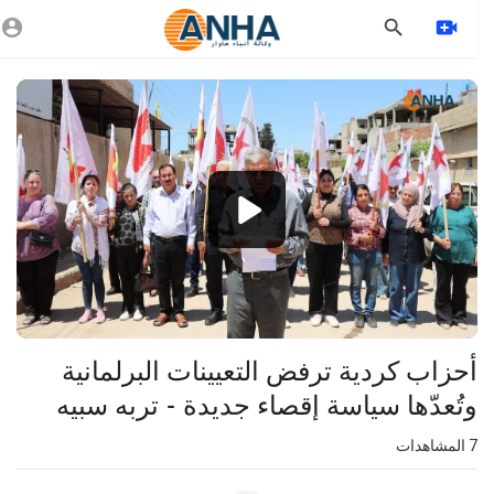
Vide
Playe
1080p
360p
240p
auto
⁣أحزاب كردية ترفض التعيينات البرلمانية
وتُعدّها سياسة إقصاء جديدة - تربه سبيه
7
المشاهدات