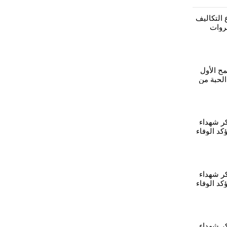
 التكاليف
روات
ة
ح الأول
الحبة من
ر شهداء
ز وتؤكد الوفاء
ر شهداء
ز وتؤكد الوفاء
كر شهداء