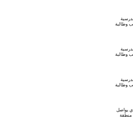
مدرسية
 طالب وطالبة
ربه سبيه
مدرسية
 طالب وطالبة
قامشلو
مدرسية
 طالب وطالبة
تل تمر
دي يواصل
 منطقة
متنقلة