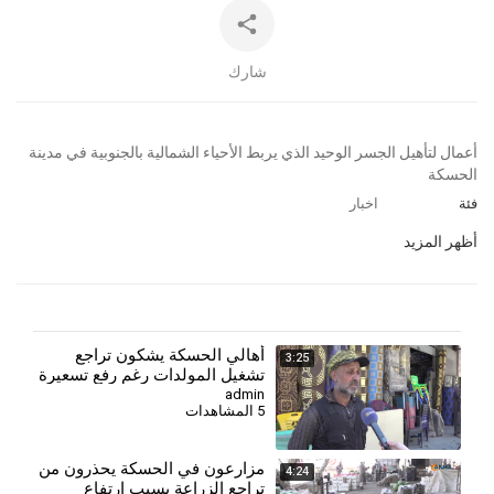
شارك
⁣أعمال لتأهيل الجسر الوحيد الذي يربط الأحياء الشمالية بالجنوبية في مدينة
الحسكة
فئة
اخبار
أظهر المزيد
⁣أهالي الحسكة يشكون تراجع
3:25
تشغيل المولدات رغم رفع تسعيرة
الأمبير
admin
5 المشاهدات
⁣مزارعون في الحسكة يحذرون من
4:24
تراجع الزراعة بسبب ارتفاع