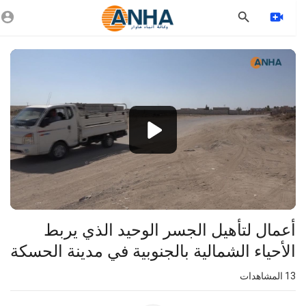
Vide
Playe
1080p
720p
480p
360p
240p
أعمال لتأهيل الجسر الوحيد الذي يربط
auto
الأحياء الشمالية بالجنوبية في مدينة الحسكة
13
المشاهدات