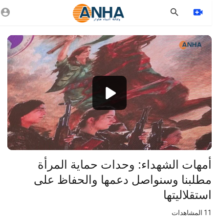
Vide
Playe
360p
240p
auto
⁣أمهات الشهداء: وحدات حماية المرأة
مطلبنا وسنواصل دعمها والحفاظ على
استقلاليتها
11
المشاهدات