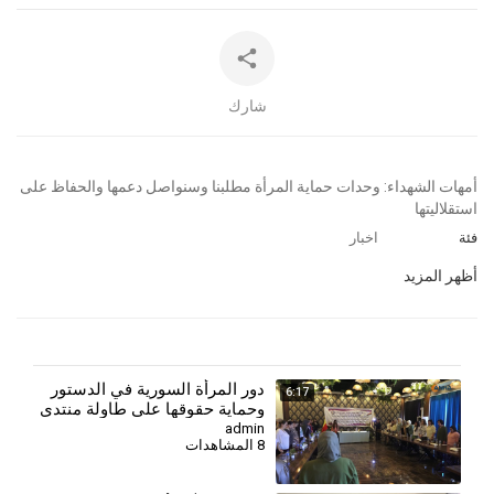
شارك
⁣⁣أمهات الشهداء: وحدات حماية المرأة مطلبنا وسنواصل دعمها والحفاظ على
استقلاليتها
فئة
اخبار
أظهر المزيد
دور المرأة السورية في الدستور
6:17
وحماية حقوقها على طاولة منتدى
مجلس المرأة
admin
8 المشاهدات