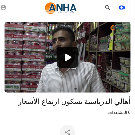
Vide
Playe
1080p
360p
240p
auto
⁣أهالي الدرباسية يشكون ارتفاع الأسعار
6
المشاهدات