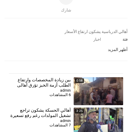
شارك
⁣⁣أهالي الدرباسية يشكون ارتفاع الأسعار
فئة
اخبار
أظهر المزيد
⁣بين زيادة المخصصات وارتفاع
0:58
الطلب أزمة الخبز تؤرق أهالي
ريف حمص
admin
6 المشاهدات
⁣أهالي الحسكة يشكون تراجع
3:25
تشغيل المولدات رغم رفع تسعيرة
الأمبير
admin
7 المشاهدات