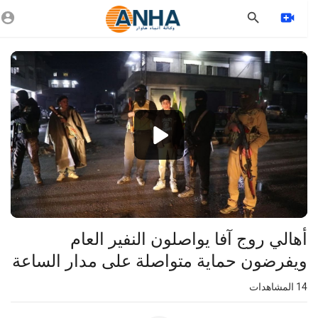
Vide
Playe
1080p
360p
240p
auto
أهالي روج آفا يواصلون النفير العام
ويفرضون حماية متواصلة على مدار الساعة
14
المشاهدات