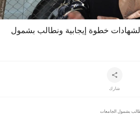
auto
الشهادات خطوة إيجابية ونطالب بشمول
شارك
نطالب بشمول الجامعات