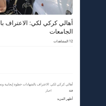
أهالي كركي لكي: الاعتراف ب
الجامعات
12
المشاهدات
⁣أهالي كركي لكي: الاعتراف بالشهادات خطوة إيجابية و
فئة
اخبار
أظهر المزيد