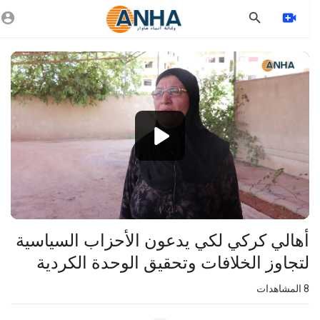
Vide
Playe
1080p
360p
240p
auto
⁣أهالي كركي لكي يدعون الأحزاب السياسية
لتجاوز الخلافات وتحقيق الوحدة الكردية
8
المشاهدات