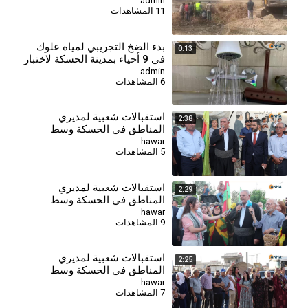
الرئيس
admin
11 المشاهدات
بدء الضخ التجريبي لمياه علوك
0:13
في 9 أحياء بمدينة الحسكة لاختبار
الشبكة
admin
6 المشاهدات
استقبالات شعبية لمديري
2:38
المناطق في الحسكة وسط
تأكيدات على خدمة المواطنين
hawar
5 المشاهدات
وتعزيز التعايش
استقبالات شعبية لمديري
2:29
المناطق في الحسكة وسط
تأكيدات على خدمة المواطنين
hawar
9 المشاهدات
وتعزيز التعايش
استقبالات شعبية لمديري
2:25
المناطق في الحسكة وسط
تأكيدات على خدمة المواطنين
hawar
7 المشاهدات
وتعزيز التعايش