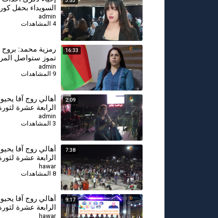
3:33
السويداء بحفل كور
admin
4 المشاهدات
16:33
تموز ستواصل المرأ
لبناء سوريا المستق
admin
9 المشاهدات
أهالي روج آفا يحيو
2:09
الرابعة عشرة لثورة 19 تمو
admin
3 المشاهدات
أهالي روج آفا يحيو
7:38
الرابعة عشرة لثورة 19 تمو
hawar
8 المشاهدات
أهالي روج آفا يحيو
9:17
الرابعة عشرة لثورة 19 تمو
hawar