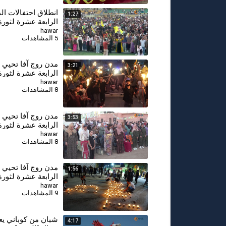
انطلاق احتفالات ال
1:27
في روج آفا
hawar
5 المشاهدات
مدن روج آفا تحيي 
3:21
الرابعة عشرة لثورة 19 تمو
hawar
8 المشاهدات
⁣مدن روج آفا تحيي 
3:53
الرابعة عشرة لثورة 19 تمو
hawar
8 المشاهدات
⁣مدن روج آفا تحيي 
1:56
الرابعة عشرة لثورة 19 تمو
hawar
9 المشاهدات
شبان من كوباني يع
4:17