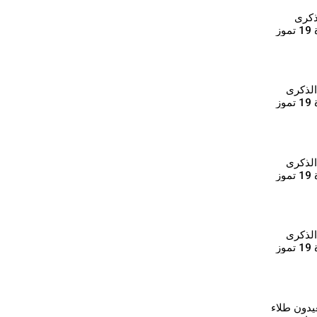
ذكرى
الرابعة عشرة لثورة 19 تموز
الذكرى
ز
الذكرى
ز
الذكرى
ز
يدون طلاء