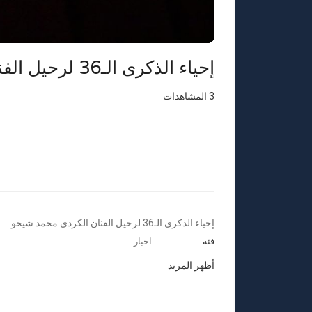
⁣إحياء الذكرى الـ36 لرحيل الفنان الكردي محمد شيخو
3
المشاهدات
⁣إحياء الذكرى الـ36 لرحيل الفنان الكردي محمد شيخو
فئة
اخبار
أظهر المزيد