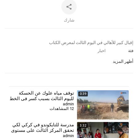
شارك
⁣إقبال كبير للأهالي في اليوم الثالث لمعرض الكتاب
فئة
اخبار
أظهر المزيد
توقف مياه علوك عن الحسكة
0:39
لليوم الثالث بسبب كسر في الخط
الرئيس
admin
12 المشاهدات
⁣مدرسة للتايكوندو في كركي لكي
3:32
تحقق المركز الثالث على مستوى
سوريا
admin