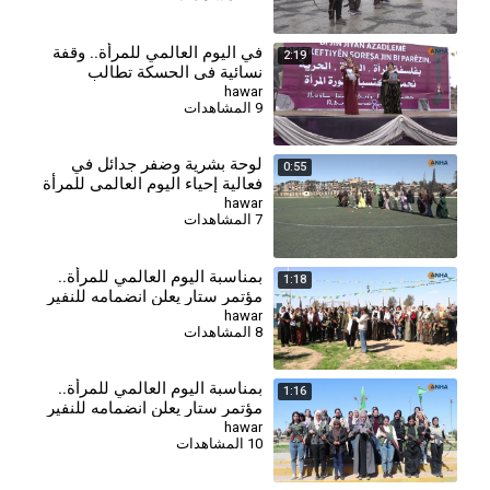
⁣في اليوم العالمي للمرأة.. وقفة
2:19
نسائية في الحسكة تطالب
بالإفراج عن الأسرى لدى الحكومة
hawar
9 المشاهدات
لوحة بشرية وضفر جدائل في
0:55
فعالية إحياء اليوم العالمي للمرأة
في الحسكة
hawar
7 المشاهدات
بمناسبة اليوم العالمي للمرأة..
1:18
مؤتمر ستار يعلن انضمامه للنفير
العام - الحسكة
hawar
8 المشاهدات
⁣بمناسبة اليوم العالمي للمرأة..
1:16
مؤتمر ستار يعلن انضمامه للنفير
العام - تل تمر
hawar
10 المشاهدات