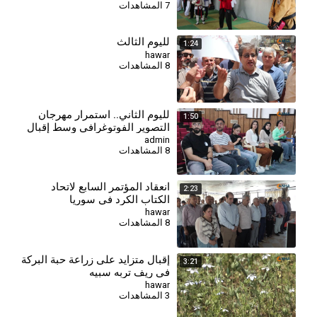
7 المشاهدات
لليوم الثالث
1:24
hawar
8 المشاهدات
لليوم الثاني.. استمرار مهرجان
1:50
التصوير الفوتوغرافي وسط إقبال
من المهتمين
admin
8 المشاهدات
انعقاد المؤتمر السابع لاتحاد
2:23
الكتاب الكرد في سوريا
hawar
8 المشاهدات
⁣إقبال متزايد على زراعة حبة البركة
3:21
في ريف تربه سبيه
hawar
3 المشاهدات