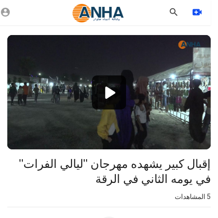
Vide
Playe
1080p
360p
240p
auto
إقبال كبير يشهده مهرجان "ليالي الفرات"
في يومه الثاني في الرقة
5
المشاهدات