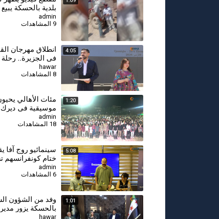
1:09
بلدية بالحسكة يبي
آليته من المحروقا
admin
9 المشاهدات
انطلاق مهرجان القم
4:05
في الجزيرة.. رحلة 
الحقل إلى المائدة
hawar
8 المشاهدات
مئات الأهالي يحيو
1:20
موسيقية في ديرك ع
الأغاني الكردية
admin
18 المشاهدات
سينمائيو روج آفا ي
5:08
ختام كونفرانسهم ت
تمهّد لإنشاء اتحاد 
admin
6 المشاهدات
وفد من الشؤون ال
1:01
بالحسكة يزور مدير
قامشلو لتهنئتها بمن
hawar