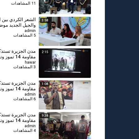
11 المشاهدات
الجديد
⁣الشعر الكردي بين ا
3:58
والجيل الجديد موض
أدبية في قامشلو
admin
5 المشاهدات
مدن الجزيرة تستذك
2:15
مقاومة 14 تمو
لتضحياتهم
hawar
3 المشاهدات
مدن الجزيرة تستذك
1:08
مقاومة 14 تمو
لتضحياتهم-درباسية
admin
6 المشاهدات
⁣مدن الجزيرة تستذ
9:38
مقاومة 14 تمو
لتضحياتهم-جل اغا
admin
4 المشاهدات