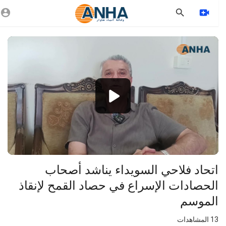
Vide
Playe
1080p
360p
240p
auto
اتحاد فلاحي السويداء يناشد أصحاب
الحصادات الإسراع في حصاد القمح لإنقاذ
الموسم
13
المشاهدات