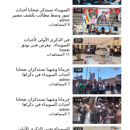
السويداء تستذكر ضحايا أحداث
1:41
تموز وسط مطالب بكشف مصير
المفقودين
admin
9 المشاهدات
في الذكرى الأولى لأحداث
2:31
السويداء.. معرض فني يوثق
مأساة المدنيين
hawar
11 المشاهدات
جرمانا وشهبا تستذكران ضحايا
1:54
أحداث السويداء في ذكراها
السنوية الأولى
admin
7 المشاهدات
جرمانا وشهبا تستذكران ضحايا
1:34
أحداث السويداء في ذكراها
السنوية الأولى
admin
7 المشاهدات
⁣السويداء تحيي الذكرى الأولى
3:16