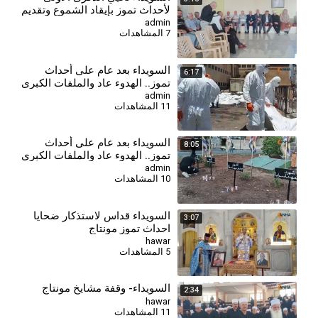
لأحداث تموز بإيقاد الشموع وتقديم
واجب العزاء
admin
7 المشاهدات
السويداء بعد عام على أحداث
6:17
تموز.. الهدوء عاد والملفات الكبرى
ما تزال مفتوحة
admin
11 المشاهدات
⁣السويداء بعد عام على أحداث
8:05
تموز.. الهدوء عاد والملفات الكبرى
ما تزال مفتوحة
admin
10 المشاهدات
السويداء قداس لاستذكار ضحايا
3:07
احداث تموز مونتاج
hawar
5 المشاهدات
السويداء- وقفة مشايخ مونتاج
2:34
hawar
11 المشاهدات