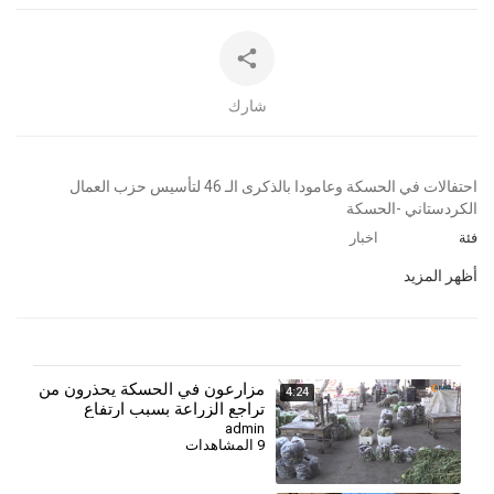
شارك
⁣احتفالات في الحسكة وعامودا بالذكرى الـ 46 لتأسيس حزب العمال
الكردستاني -الحسكة
فئة
اخبار
أظهر المزيد
⁣مزارعون في الحسكة يحذرون من
4:24
تراجع الزراعة بسبب ارتفاع
التكاليف وأزمة العملة
admin
9 المشاهدات