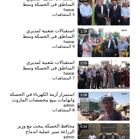
المناطق في الحسكة وسط
تأكيدات على خدمة المواطنين
hawar
5 المشاهدات
وتعزيز التعايش
استقبالات شعبية لمديري
2:29
المناطق في الحسكة وسط
تأكيدات على خدمة المواطنين
hawar
9 المشاهدات
وتعزيز التعايش
استقبالات شعبية لمديري
2:25
المناطق في الحسكة وسط
تأكيدات على خدمة المواطنين
hawar
7 المشاهدات
وتعزيز التعايش
⁣استمرار أزمة الكهرباء في الحسكة
5:08
واتهامات ببيع مخصصات المازوت
المدعوم
admin
8 المشاهدات
محافظ الحسكة يبحث مع وزير
0:34
الزراعة سير عملية اندماج
المؤسسات الزراعية
admin