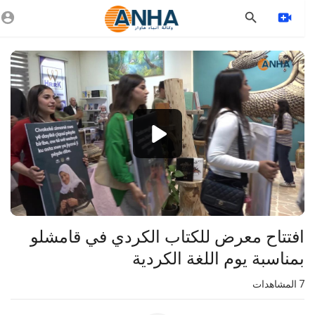
Vide
Playe
1080p
360p
240p
auto
افتتاح معرض للكتاب الكردي في قامشلو
بمناسبة يوم اللغة الكردية
7
المشاهدات