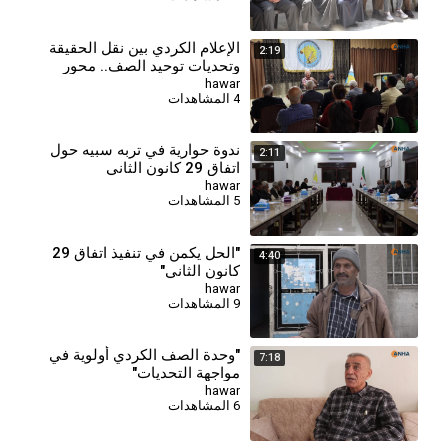
الإعلام الكردي بين نقل الحقيقة
2:19
وتحديات توحيد الصف.. محور
محاضرة في الحسكة
hawar
4 المشاهدات
ندوة حوارية في تربه سبيه حول
2:11
اتفاق 29 كانون الثاني
hawar
5 المشاهدات
"الحل يكمن في تنفيذ اتفاق 29
4:40
كانون الثاني"
hawar
9 المشاهدات
"وحدة الصف الكردي أولوية في
7:18
مواجهة التحديات"
hawar
6 المشاهدات