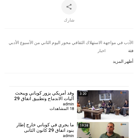
شارك
⁣الأدب في مواجهة الاستهلاك الثقافي محور اليوم الثاني من الأسبوع الأدبي
فئة
اخبار
أظهر المزيد
⁣وفد أمريكي يزور كوباني ويبحث
3:20
آليات الاندماج وتطبيق اتفاق 29
كانون الثاني
admin
18 المشاهدات
⁣ما يجري في كوباني خارج إطار
19:38
بنود اتفاق 29 كانون الثاني
admin