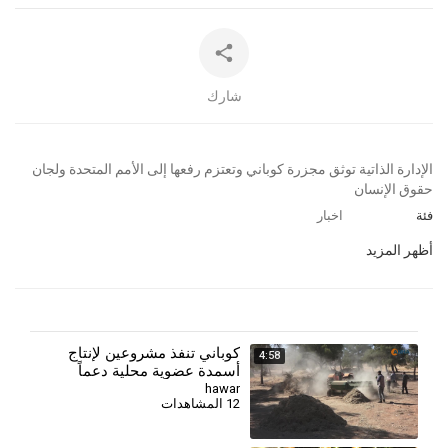
شارك
⁣الإدارة الذاتية توثق مجزرة كوباني وتعتزم رفعها إلى الأمم المتحدة ولجان
حقوق الإنسان
فئة
اخبار
أظهر المزيد
كوباني تنفذ مشروعين لإنتاج
4:58
أسمدة عضوية محلية دعماً
للزراعة
hawar
12 المشاهدات