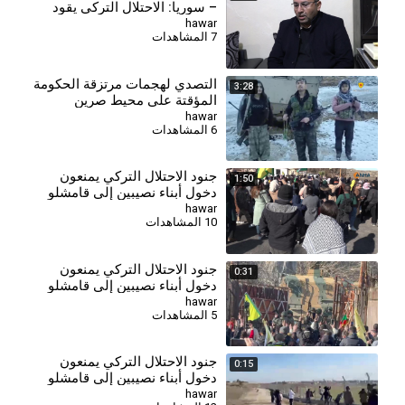
– سوريا: الاحتلال التركي يقود
مخططاً لكسر إرادة الشعب
hawar
7 المشاهدات
الكردي
التصدي لهجمات مرتزقة الحكومة
3:28
المؤقتة على محيط صرين
وسقوط قتلى في صفوفهم
hawar
6 المشاهدات
جنود الاحتلال التركي يمنعون
1:50
دخول أبناء نصيبين إلى قامشلو
hawar
10 المشاهدات
جنود الاحتلال التركي يمنعون
0:31
دخول أبناء نصيبين إلى قامشلو
hawar
5 المشاهدات
جنود الاحتلال التركي يمنعون
0:15
دخول أبناء نصيبين إلى قامشلو
hawar