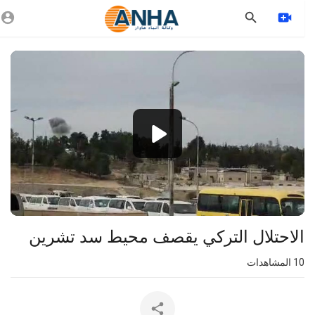
Vide
Playe
360p
240p
auto
الاحتلال التركي يقصف محيط سد تشرين
10
المشاهدات