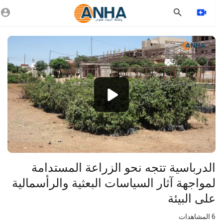
Vide
Playe
1080p
720p
480p
360p
240p
⁣الدرباسية تتجه نحو الزراعة المستدامة
auto
لمواجهة آثار السياسات البعثية والرأسمالية
على البيئة
6
المشاهدات