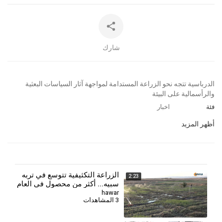
شارك
⁣الدرباسية تتجه نحو الزراعة المستدامة لمواجهة آثار السياسات البعثية
والرأسمالية على البيئة
فئة
اخبار
أظهر المزيد
الزراعة التكثيفية تتوسع في تربه
2:23
سبيه... أكثر من محصول في العام
الواحد
hawar
3 المشاهدات