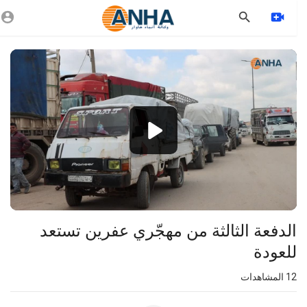
Vide
Playe
360p
240p
auto
الدفعة الثالثة من مهجّري عفرين تستعد
للعودة
12
المشاهدات