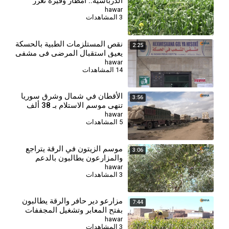
الدرباسية.. أمطار وفيرة تعزز
النمو وتفاقم مخاطر الآفات
hawar
3 المشاهدات
⁣نقص المستلزمات الطبية بالحسكة
2:25
يعيق استقبال المرضى في مشفى
الشعب
hawar
14 المشاهدات
⁣الأقطان في شمال وشرق سوريا
3:56
تنهي موسم الاستلام بـ 38 ألف
طن
hawar
5 المشاهدات
⁣موسم الزيتون في الرقة يتراجع
3:06
والمزارعون يطالبون بالدعم
hawar
3 المشاهدات
⁣مزارعو دير حافر والرقة يطالبون
7:44
بفتح المعابر وتشغيل المجففات
لإنقاذ موسم الذرة
hawar
3 المشاهدات