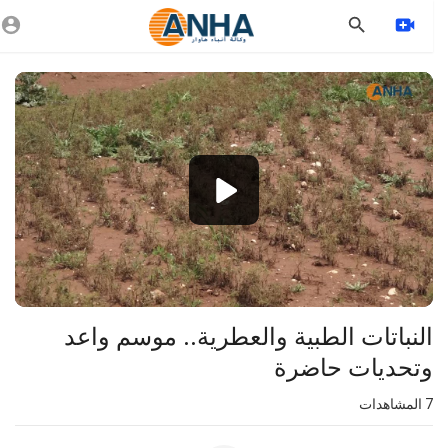
Vide
Playe
1080p
360p
240p
auto
النباتات الطبية والعطرية.. موسم واعد
وتحديات حاضرة
7
المشاهدات