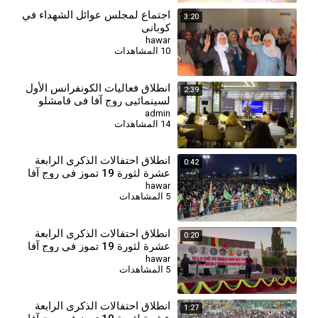
اجتماع لمجلس عوائل الشهداء في
3:20
كوباني
hawar
10 المشاهدات
انطلاق فعاليات الكونفرانس الأول
2:39
لسينمائيي روج آفا في قامشلو
admin
14 المشاهدات
انطلاق احتفالات الذكرى الرابعة
0:42
عشرة لثورة 19 تموز في روج آفا
hawar
5 المشاهدات
انطلاق احتفالات الذكرى الرابعة
0:20
عشرة لثورة 19 تموز في روج آفا
hawar
5 المشاهدات
انطلاق احتفالات الذكرى الرابعة
1:27