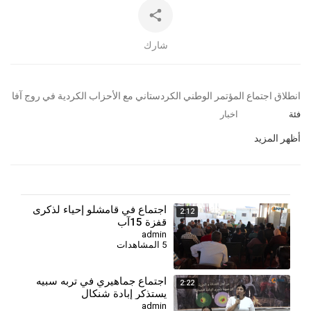
شارك
⁣انطلاق اجتماع المؤتمر الوطني الكردستاني مع الأحزاب الكردية في روج آفا
فئة
اخبار
أظهر المزيد
اجتماع في قامشلو إحياء لذكرى
2:12
قفزة 15آب
admin
5 المشاهدات
⁣اجتماع جماهيري في تربه سبيه
2:22
يستذكر إبادة شنكال
admin