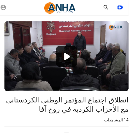
Vide
Playe
1080p
360p
240p
auto
انطلاق اجتماع المؤتمر الوطني الكردستاني
مع الأحزاب الكردية في روج آفا
14
المشاهدات