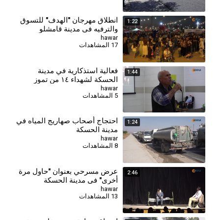
انطلاق مهرجان "الهدف" للتسوق
1:22
والترفيه في مدينة قامشلو
hawar
17 المشاهدات
فعالية استذكارية في مدينة
1:44
الحسكة لشهداء ١٤ من تموز
hawar
5 المشاهدات
احتجاج أصحاب صهاريج المياه في
1:24
مدينة الحسكة
hawar
8 المشاهدات
عرض مسرحي بعنوان "حاول مرة
2:46
أخرى" في مدينة الحسكة
hawar
13 المشاهدات