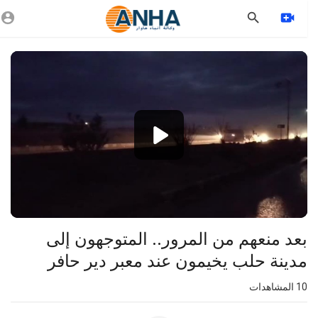
Vide
Playe
360p
240p
auto
بعد منعهم من المرور.. المتوجهون إلى
مدينة حلب يخيمون عند معبر دير حافر
10
المشاهدات