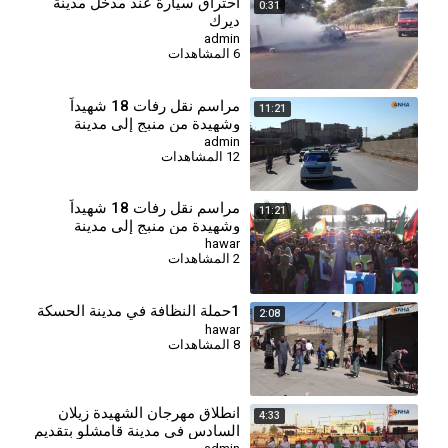
احتراق سيارة عند مدخل مدينة
0:31
ديرك
admin
6 المشاهدات
⁣مراسم نقل رفات 18 شهيداً
11:21
وشهيدة من منبج إلى مدينة
كوباني
admin
12 المشاهدات
مراسم نقل رفات 18 شهيداً
11:21
وشهيدة من منبج إلى مدينة
كوباني
hawar
2 المشاهدات
1حملة النظافة في مدينة الحسكة
2:08
hawar
8 المشاهدات
⁣انطلاق مهرجان الشهيدة زيلان
4:33
السادس في مدينة قامشلو بتقديم