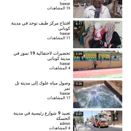
hawar
13 المشاهدات
افتتاح مركز طيف توحد في مدينة
6:17
كوباني
hawar
11 المشاهدات
تحضيرات لاحتفالية 19 تموز في
3:09
مدينة كوباني
hawar
4 المشاهدات
وصول مياه علوك إلى مدينة تل
0:26
تمر
hawar
17 المشاهدات
⁣تعبيد 9 شوارع رئيسية في مدينة
2:21
الحسكة
admin
4 المشاهدات