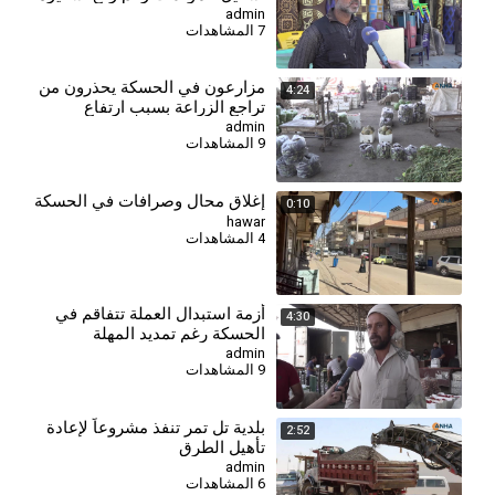
الأمبير
admin
7 المشاهدات
⁣مزارعون في الحسكة يحذرون من
4:24
تراجع الزراعة بسبب ارتفاع
التكاليف وأزمة العملة
admin
9 المشاهدات
إغلاق محال وصرافات في الحسكة
0:10
hawar
4 المشاهدات
⁣أزمة استبدال العملة تتفاقم في
4:30
الحسكة رغم تمديد المهلة
admin
9 المشاهدات
⁣بلدية تل تمر تنفذ مشروعاً لإعادة
2:52
تأهيل الطرق
admin
6 المشاهدات