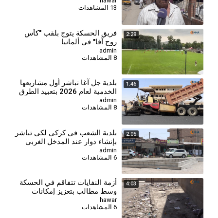
hawar
13 المشاهدات
فريق الحسكة يتوج بلقب "كأس
2:29
روج آفا" في ألمانيا
admin
8 المشاهدات
بلدية جل آغا تباشر أول مشاريعها
1:46
الخدمية لعام 2026 بتعبيد الطرق
admin
8 المشاهدات
بلدية الشعب في كركي لكي تباشر
2:05
بإنشاء دوار عند المدخل الغربي
admin
6 المشاهدات
أزمة النفايات تتفاقم في الحسكة
4:03
وسط مطالب بتعزيز إمكانات
قطاع النظافة
hawar
6 المشاهدات