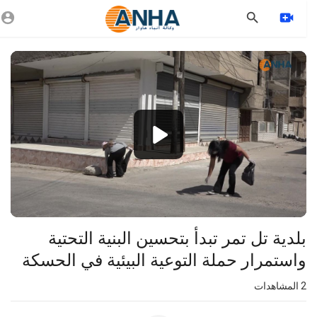
Vide
Playe
1080p
720p
480p
360p
240p
بلدية تل تمر تبدأ بتحسين البنية التحتية
auto
واستمرار حملة التوعية البيئية في الحسكة
2
المشاهدات