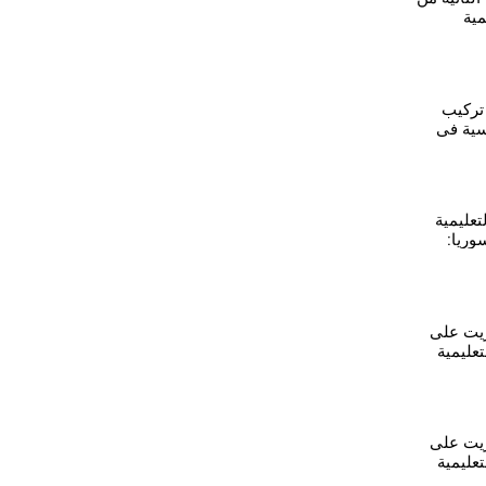
مية
 تركيب
ية في
زور
لتعليمية
ريا:
التعويض
ريت على
تعليمية
وريا"-
ريت على
تعليمية
وريا"-