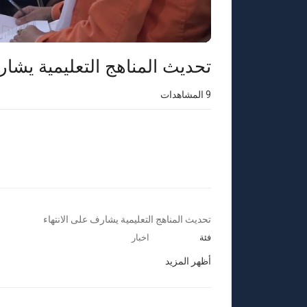
تحديث المناهج التعليمية يشار
9
المشاهدات
⁣تحديث المناهج التعليمية يشارف على الانتهاء
فئة
اخبار
أظهر المزيد