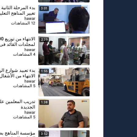
بدء المرحلة الثانية
3:01
تغيير المناهج التعلي
hawar
12 المشاهدات
2:39
لمجلدات القائد في 
hawar
4 المشاهدات
بدء تعبيد شوارع الر
1:55
الانتهاء من الأشغال
hawar
5 المشاهدات
تدريب المعلمين عل
1:38
الجديدة
hawar
5 المشاهدات
مؤسسة المناهج بصد
3:52