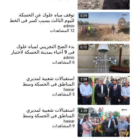
توقف مياه علوك عن الحسكة
0:39
لليوم الثالث بسبب كسر في الخط
الرئيس
admin
12 المشاهدات
بدء الضخ التجريبي لمياه علوك
0:13
في 9 أحياء بمدينة الحسكة لاختبار
الشبكة
admin
6 المشاهدات
استقبالات شعبية لمديري
2:38
المناطق في الحسكة وسط
تأكيدات على خدمة المواطنين
hawar
5 المشاهدات
وتعزيز التعايش
استقبالات شعبية لمديري
2:29
المناطق في الحسكة وسط
تأكيدات على خدمة المواطنين
hawar
9 المشاهدات
وتعزيز التعايش