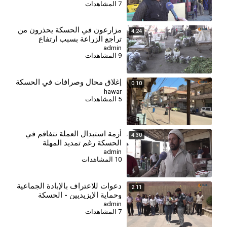
7 المشاهدات
⁣مزارعون في الحسكة يحذرون من
4:24
تراجع الزراعة بسبب ارتفاع
التكاليف وأزمة العملة
admin
9 المشاهدات
إغلاق محال وصرافات في الحسكة
0:10
hawar
5 المشاهدات
⁣أزمة استبدال العملة تتفاقم في
4:30
الحسكة رغم تمديد المهلة
admin
10 المشاهدات
دعوات للاعتراف بالإبادة الجماعية
2:11
وحماية الإيزيديين - الحسكة
admin
7 المشاهدات