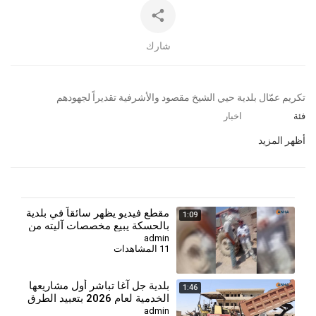
شارك
⁣تكريم عمّال بلدية حيي الشيخ مقصود والأشرفية تقديراً لجهودهم
فئة
اخبار
أظهر المزيد
مقطع فيديو يظهر سائقاً في بلدية
1:09
بالحسكة يبيع مخصصات آليته من
المحروقات
admin
11 المشاهدات
بلدية جل آغا تباشر أول مشاريعها
1:46
الخدمية لعام 2026 بتعبيد الطرق
admin