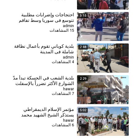
احتجاجات وإضرابات مطلبية
3:15
تتوسع في سوريا وسط تفاقم
الأزمة المعيشية - عمال زنوبيا
admin
15 المشاهدات
⁣بلدية كوباني تقوم بأعمال نظافة
2:48
شاملة في المدينة
admin
4 المشاهدات
بلدية الشعب في الحسكة تبدأ مدّ
2:29
الشوارع الأكثر تضرراً بالإسفلت
hawar
7 المشاهدات
⁣مؤتمر الإسلام الديمقراطي
5:02
يستذكر الشيخ الشهيد محمد
معشوق الخزنوي
hawar
6 المشاهدات