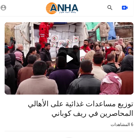
Vide
Playe
360p
240p
auto
توزيع مساعدات غذائية على الأهالي
المحاصرين في ريف كوباني
6
المشاهدات