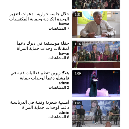
خلال جلسة حوارية.. دعوات لتعزيز
2:23
الوحدة الكردية وحماية المكتسبات
hawar
7 المشاهدات
حفلة موسيقية في ديرك دعماً
1:15
لمقاتلات وحدات حماية المرأة
hawar
8 المشاهدات
⁣هلالا زيرين تنظم فعاليات فنية في
7:09
قامشلو دعماً لوحدات حماية
المرأة
admin
2 المشاهدات
⁣أمسية شعرية وفنية في الدرباسية
1:54
دعماً لوحدات حماية المرأة
admin
8 المشاهدات