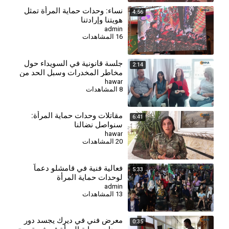
⁣نساء: وحدات حماية المرأة تمثل
4:56
هويتنا وإرادتنا
admin
16 المشاهدات
جلسة قانونية في السويداء حول
2:14
مخاطر المخدرات وسبل الحد من
انتشارها
hawar
8 المشاهدات
مقاتلات وحدات حماية المرأة:
6:41
سنواصل نضالنا
hawar
20 المشاهدات
⁣⁣فعالية فنية في قامشلو دعماً
5:33
لوحدات حماية المرأة
admin
13 المشاهدات
معرض فني في ديرك يجسد دور
0:35