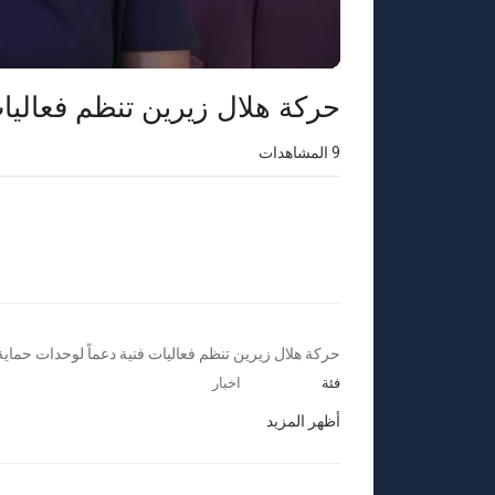
حركة هلال زيرين تنظم فعاليات
9
المشاهدات
⁣حركة هلال زيرين تنظم فعاليات فنية دعماً لوحدات حماية
فئة
اخبار
أظهر المزيد