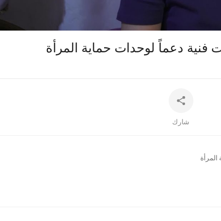
auto
 فنية دعماً لوحدات حماية المرأة
شارك
 المرأة