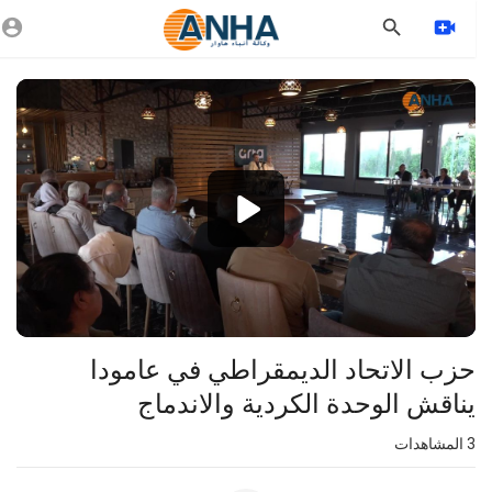
Vide
Playe
1080p
360p
240p
auto
حزب الاتحاد الديمقراطي في عامودا
يناقش الوحدة الكردية والاندماج
3
المشاهدات