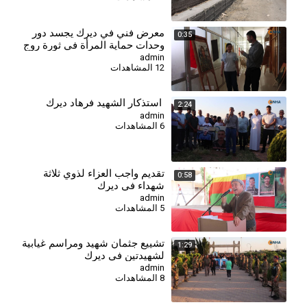
معرض فني في ديرك يجسد دور
0:35
وحدات حماية المرأة في ثورة روج
آفا
admin
12 المشاهدات
استذكار الشهيد فرهاد ديرك
2:24
admin
6 المشاهدات
تقديم واجب العزاء لذوي ثلاثة
0:58
شهداء في ديرك
admin
5 المشاهدات
تشييع جثمان شهيد ومراسم غيابية
1:29
لشهيدتين في ديرك
admin
8 المشاهدات