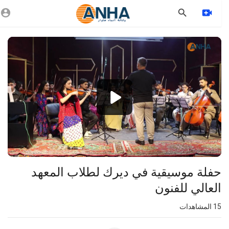
Vide
Playe
1080p
720p
480p
360p
240p
حفلة موسيقية في ديرك لطلاب المعهد
auto
العالي للفنون
15
المشاهدات