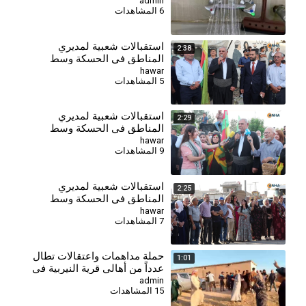
الشبكة
admin
6 المشاهدات
استقبالات شعبية لمديري
2:38
المناطق في الحسكة وسط
تأكيدات على خدمة المواطنين
hawar
5 المشاهدات
وتعزيز التعايش
استقبالات شعبية لمديري
2:29
المناطق في الحسكة وسط
تأكيدات على خدمة المواطنين
hawar
9 المشاهدات
وتعزيز التعايش
استقبالات شعبية لمديري
2:25
المناطق في الحسكة وسط
تأكيدات على خدمة المواطنين
hawar
7 المشاهدات
وتعزيز التعايش
حملة مداهمات واعتقالات تطال
1:01
عدداً من أهالي قرية النيربية في
منطقة الشهباء
admin
15 المشاهدات