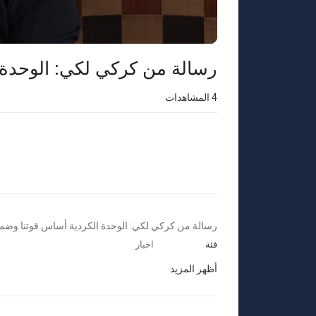
رسالة من كركي لكي: الوحدة 
4
المشاهدات
⁣رسالة من كركي لكي: الوحدة الكردية أساس قوتنا وضما
فئة
اخبار
أظهر المزيد