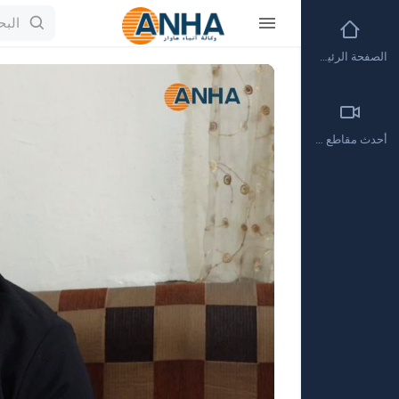
الصفحة الرئيسية
Video
Player
أحدث مقاطع الفيديو