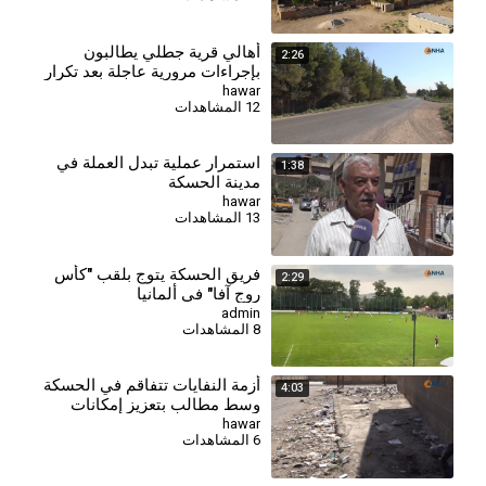
أهالي قرية جطلي يطالبون
2:26
بإجراءات مرورية عاجلة بعد تكرار
الحوادث
hawar
12 المشاهدات
استمرار عملية تبدل العملة في
1:38
مدينة الحسكة
hawar
13 المشاهدات
فريق الحسكة يتوج بلقب "كأس
2:29
روج آفا" في ألمانيا
admin
8 المشاهدات
أزمة النفايات تتفاقم في الحسكة
4:03
وسط مطالب بتعزيز إمكانات
قطاع النظافة
hawar
6 المشاهدات