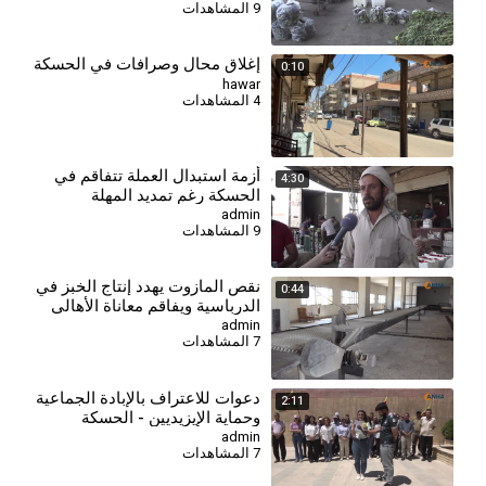
9 المشاهدات
إغلاق محال وصرافات في الحسكة
0:10
hawar
4 المشاهدات
⁣أزمة استبدال العملة تتفاقم في
4:30
الحسكة رغم تمديد المهلة
admin
9 المشاهدات
نقص المازوت يهدد إنتاج الخبز في
0:44
الدرباسية ويفاقم معاناة الأهالي
admin
7 المشاهدات
دعوات للاعتراف بالإبادة الجماعية
2:11
وحماية الإيزيديين - الحسكة
admin
7 المشاهدات