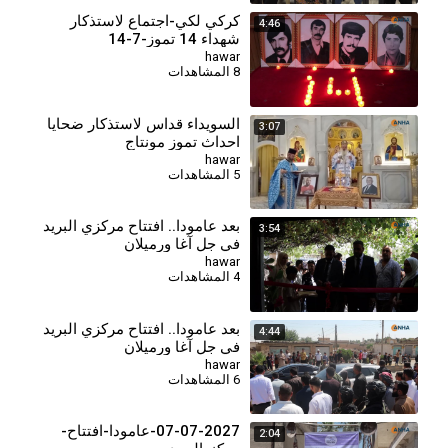
كركي لكي-اجتماع لاستذكار
4:46
شهداء 14 تموز-7-14
hawar
8 المشاهدات
السويداء قداس لاستذكار ضحايا
3:07
احداث تموز مونتاج
hawar
5 المشاهدات
بعد عامودا.. افتتاح مركزي البريد
3:54
في جل آغا ورميلان
hawar
4 المشاهدات
بعد عامودا.. افتتاح مركزي البريد
4:44
في جل آغا ورميلان
hawar
6 المشاهدات
07-07-2027-عامودا-افتتاح-
2:04