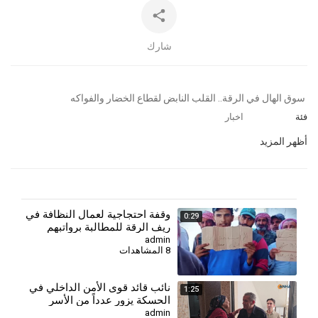
شارك
⁣ سوق الهال في الرقة.. القلب النابض لقطاع الخضار والفواكه
فئة
اخبار
أظهر المزيد
وقفة احتجاجية لعمال النظافة في
0:29
ريف الرقة للمطالبة برواتبهم
المتأخرة
admin
8 المشاهدات
⁣نائب قائد قوى الأمن الداخلي في
1:25
الحسكة يزور عدداً من الأسر
الكردية في الرقة
admin