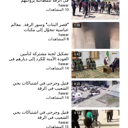
في الرقة للمطالبة برواتبهم
hawar
10 المشاهدات
"قصر البنات" وسور الرقة.. معالم
1:53
عباسية تتحوّل إلى مكبات
للنفايات
hawar
8 المشاهدات
⁣تشكيل لجنة مشتركة لتأمين
0:42
العودة الآمنة للكرد إلى ديارهم في
الرقة
hawar
14 المشاهدات
قتيل وجرحى في اشتباكات بحي
0:23
الشعيب في الرقة
hawar
14 المشاهدات
قتيل وجرحى في اشتباكات بحي
0:12
الشعيب في الرقة
hawar
13 المشاهدات