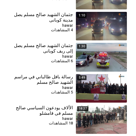
جثمان الشهيد صالح مسلم يصل
1:10
مدينة كوباني
hawar
4 المشاهدات
جثمان الشهيد صالح مسلم يصل
1:30
إلى ريف كوباني
hawar
6 المشاهدات
⁣رسالة بافل طالباني في مراسم
5:49
الشهيد صالح مسلم
hawar
5 المشاهدات
⁣الألاف يودعون السياسي صالح
18:37
مسلم في قامشلو
hawar
18 المشاهدات