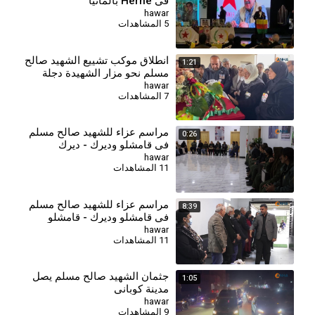
في Herne بألمانيا
hawar
5 المشاهدات
انطلاق موكب تشييع الشهيد صالح
1:21
مسلم نحو مزار الشهيدة دجلة
hawar
7 المشاهدات
مراسم عزاء للشهيد صالح مسلم
0:26
في قامشلو وديرك - ديرك
hawar
11 المشاهدات
⁣مراسم عزاء للشهيد صالح مسلم
8:39
في قامشلو وديرك - قامشلو
hawar
11 المشاهدات
جثمان الشهيد صالح مسلم يصل
1:05
مدينة كوباني
hawar
9 المشاهدات