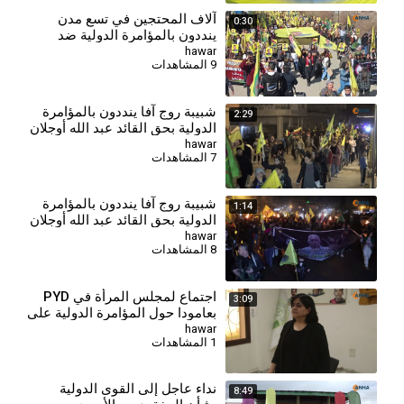
آلاف المحتجين في تسع مدن
0:30
ينددون بالمؤامرة الدولية ضد
القائد عبد الله أوجلان
hawar
9 المشاهدات
⁣شبيبة روج آفا ينددون بالمؤامرة
2:29
الدولية بحق القائد عبد الله أوجلان
hawar
7 المشاهدات
شبيبة روج آفا ينددون بالمؤامرة
1:14
الدولية بحق القائد عبد الله أوجلان
hawar
8 المشاهدات
اجتماع لمجلس المرأة في PYD
3:09
بعامودا حول المؤامرة الدولية على
القائد
hawar
1 المشاهدات
⁣نداء عاجل إلى القوى الدولية
8:49