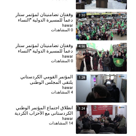
⁣وقفتان تضامنيتان لمؤتمر ستار
3:30
دعماً للمسيرة الدولية "النساء
يحمين روج آفا"
hawar
0 المشاهدات
⁣وقفتان تضامنيتان لمؤتمر ستار
4:56
دعماً للمسيرة الدولية "النساء
يحمين روج آفا"
hawar
0 المشاهدات
⁣المؤتمر القومي الكردستاني
1:28
يلتقي المجلس الوطني
الكردستاني
hawar
4 المشاهدات
انطلاق اجتماع المؤتمر الوطني
1:24
الكردستاني مع الأحزاب الكردية
في روج آفا
hawar
14 المشاهدات