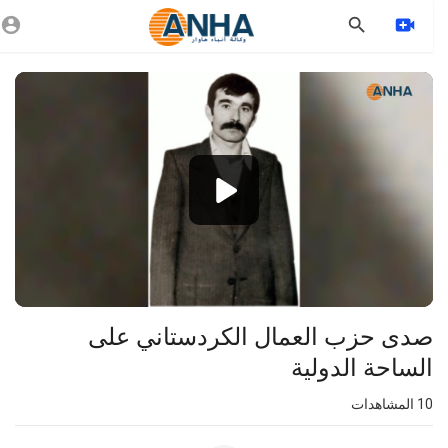
Vide
Playe
1080p
360p
240p
auto
صدى حزب العمال الكردستاني على
الساحة الدولية
10
المشاهدات