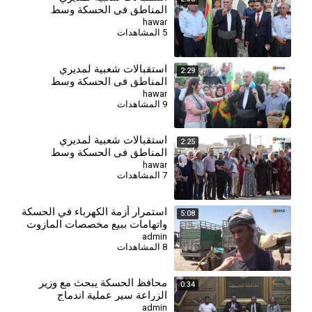
المناطق في الحسكة وسط
تأكيدات على خدمة المواطنين
hawar
5 المشاهدات
وتعزيز التعايش
استقبالات شعبية لمديري
2:29
المناطق في الحسكة وسط
تأكيدات على خدمة المواطنين
hawar
9 المشاهدات
وتعزيز التعايش
استقبالات شعبية لمديري
2:25
المناطق في الحسكة وسط
تأكيدات على خدمة المواطنين
hawar
7 المشاهدات
وتعزيز التعايش
⁣استمرار أزمة الكهرباء في الحسكة
5:08
واتهامات ببيع مخصصات المازوت
المدعوم
admin
8 المشاهدات
محافظ الحسكة يبحث مع وزير
0:34
الزراعة سير عملية اندماج
المؤسسات الزراعية
admin