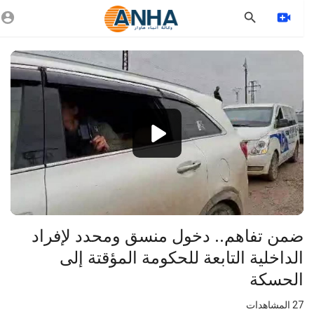
Vide
Playe
360p
240p
auto
⁣ضمن تفاهم.. دخول منسق ومحدد لإفراد
الداخلية التابعة للحكومة المؤقتة إلى
الحسكة
27
المشاهدات