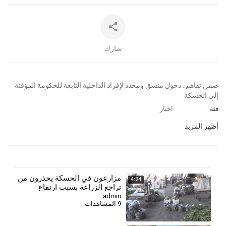
شارك
⁣ضمن تفاهم.. دخول منسق ومحدد لإفراد الداخلية التابعة للحكومة المؤقتة
إلى الحسكة
فئة
اخبار
أظهر المزيد
⁣مزارعون في الحسكة يحذرون من
4:24
تراجع الزراعة بسبب ارتفاع
التكاليف وأزمة العملة
admin
9 المشاهدات