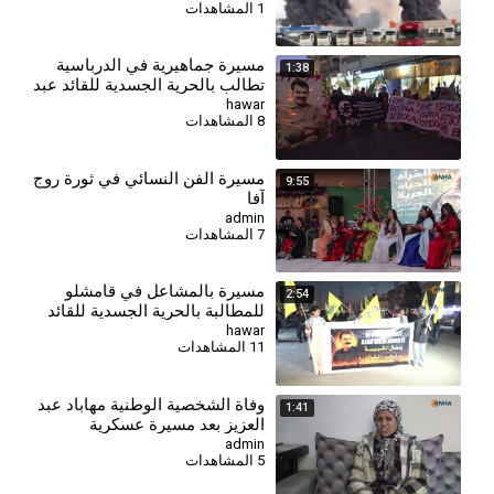
1 المشاهدات
مسيرة جماهيرية في الدرباسية
1:38
تطالب بالحرية الجسدية للقائد عبد
الله أوجلان
hawar
8 المشاهدات
⁣مسيرة الفن النسائي في ثورة روج
9:55
آفا
admin
7 المشاهدات
مسيرة بالمشاعل في قامشلو
2:54
للمطالبة بالحرية الجسدية للقائد
عبد الله أوجلان
hawar
11 المشاهدات
وفاة الشخصية الوطنية مهاباد عبد
1:41
العزيز بعد مسيرة عسكرية
وسياسية حافلة
admin
5 المشاهدات