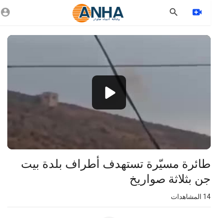
Vide
Playe
240p
طائرة مسيّرة تستهدف أطراف بلدة بيت
جن بثلاثة صواريخ
14
المشاهدات