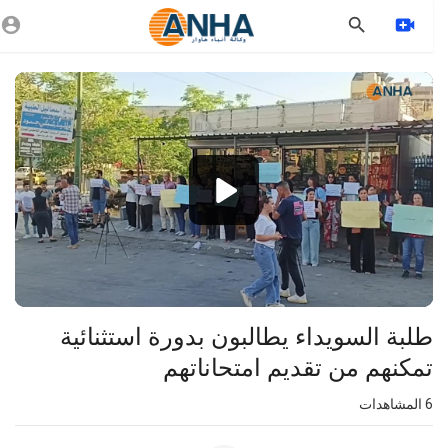
Vide
Playe
1080p
360p
240p
auto
⁣طلبة السويداء يطالبون بدورة استثنائية
تمكنهم من تقديم امتحاناتهم
6
المشاهدات