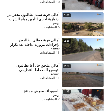
10 المشاهدات
أهالي قرية شبك يطالبون بحفر بئر
1:01
ارتوازية أخرى لتأمين مياه الشرب
hawar
6 المشاهدات
أهالي قرية جطلي يطالبون
2:26
بإجراءات مرورية عاجلة بعد تكرار
الحوادث
hawar
13 المشاهدات
⁣أهالي ملحق جل آغا يطالبون
2:21
بتوسيع المخطط التنظيمي
للحصول على الخدمات الأساسية
admin
11 المشاهدات
السويداء- معرض ممنتج
1:35
hawar
7 المشاهدات