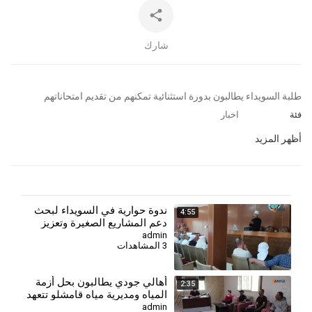
شارك
⁣⁣طلبة السويداء يطالبون بدورة استثنائية تمكنهم من تقديم امتحاناتهم
فئة
اخبار
أظهر المزيد
⁣ندوة حوارية في السويداء لبحث
4:55
دعم المشاريع الصغيرة وتعزيز
الشراكات الاستثمارية
admin
3 المشاهدات
أهالي جودي يطالبون بحل أزمة
2:35
المياه ومديرية مياه قامشلو تتعهد
بإجراءات إسعافية
admin