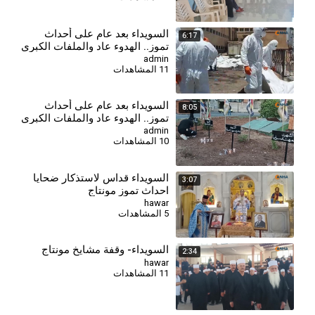
السويداء بعد عام على أحداث
6:17
تموز.. الهدوء عاد والملفات الكبرى
ما تزال مفتوحة
admin
11 المشاهدات
⁣السويداء بعد عام على أحداث
8:05
تموز.. الهدوء عاد والملفات الكبرى
ما تزال مفتوحة
admin
10 المشاهدات
السويداء قداس لاستذكار ضحايا
3:07
احداث تموز مونتاج
hawar
5 المشاهدات
السويداء- وقفة مشايخ مونتاج
2:34
hawar
11 المشاهدات