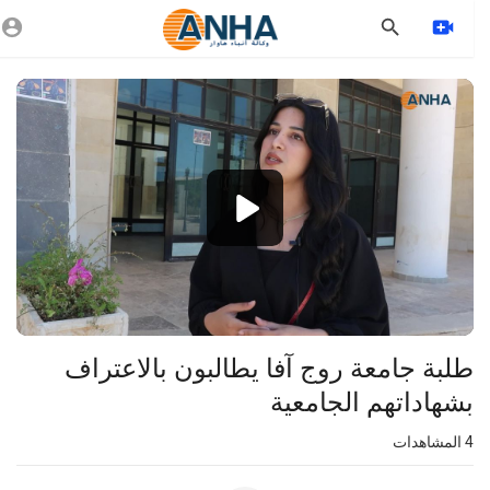
Vide
Playe
1080p
360p
240p
auto
⁣طلبة جامعة روج آفا يطالبون بالاعتراف
بشهاداتهم الجامعية
4
المشاهدات