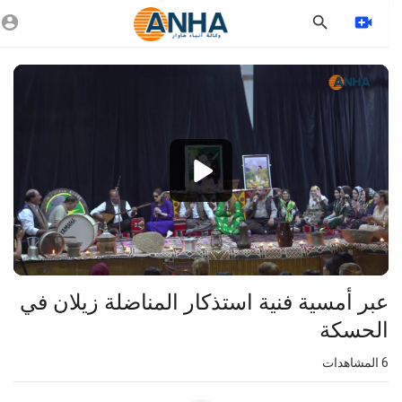
Vide
Playe
1080p
360p
240p
auto
عبر أمسية فنية استذكار المناضلة زيلان في
الحسكة
6
المشاهدات