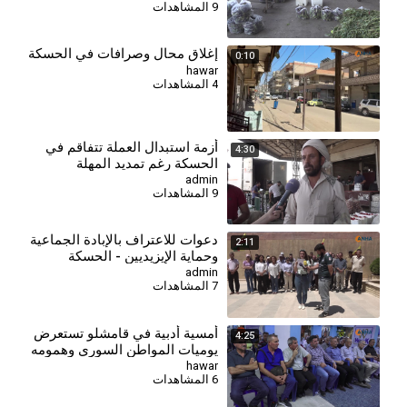
9 المشاهدات
إغلاق محال وصرافات في الحسكة
0:10
hawar
4 المشاهدات
⁣أزمة استبدال العملة تتفاقم في
4:30
الحسكة رغم تمديد المهلة
admin
9 المشاهدات
دعوات للاعتراف بالإبادة الجماعية
2:11
وحماية الإيزيديين - الحسكة
admin
7 المشاهدات
أمسية أدبية في قامشلو تستعرض
4:25
يوميات المواطن السوري وهمومه
المعيشية
hawar
6 المشاهدات