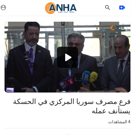
Vide
Playe
1080p
360p
240p
auto
فرع مصرف سوريا المركزي في الحسكة
يستأنف عمله
4
المشاهدات