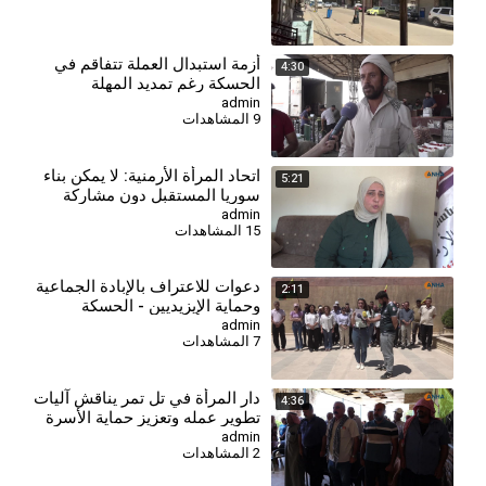
⁣أزمة استبدال العملة تتفاقم في
4:30
الحسكة رغم تمديد المهلة
admin
9 المشاهدات
⁣اتحاد المرأة الأرمنية: لا يمكن بناء
5:21
سوريا المستقبل دون مشاركة
جميع النساء
admin
15 المشاهدات
دعوات للاعتراف بالإبادة الجماعية
2:11
وحماية الإيزيديين - الحسكة
admin
7 المشاهدات
دار المرأة في تل تمر يناقش آليات
4:36
تطوير عمله وتعزيز حماية الأسرة
والمجتمع
admin
2 المشاهدات