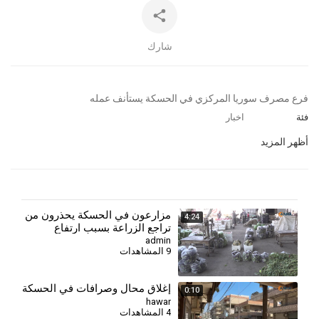
شارك
⁣فرع مصرف سوريا المركزي في الحسكة يستأنف عمله
فئة
اخبار
أظهر المزيد
⁣مزارعون في الحسكة يحذرون من
4:24
تراجع الزراعة بسبب ارتفاع
التكاليف وأزمة العملة
admin
9 المشاهدات
إغلاق محال وصرافات في الحسكة
0:10
hawar
4 المشاهدات