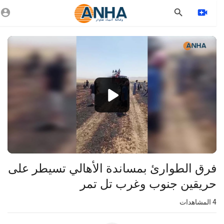
Vide
Playe
1080p
360p
240p
auto
فرق الطوارئ بمساندة الأهالي تسيطر على
حريقين جنوب وغرب تل تمر
4
المشاهدات