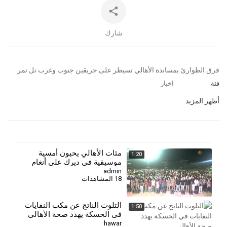
شارك
⁣فرق الطوارئ بمساندة الأهالي تسيطر على حريقين جنوب وغرب تل تمر
فئة
اخبار
أظهر المزيد
مئات الأهالي يحيون أمسية
1:20
موسيقية في ديرك على أنغام
الأغاني الكردية
admin
18 المشاهدات
التلوث الناتج عن مكب النفايات
1:50
في الحسكة يهدد صحة الأهالي
hawar